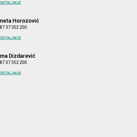
DETALJNIJE
ineta Horozović
87 37 352 200
DETALJNIJE
lma Dizdarević
87 37 352 200
DETALJNIJE