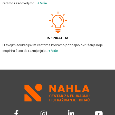
radimo i zadovoljimo…
+ Više
INSPIRACIJA
U svojim edukacijskim centrima kreiramo poticajno okruženje koje
inspirira ženu da razmjenjuje…
+ Više