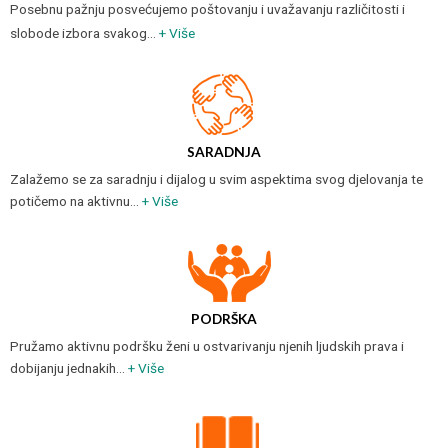
Posebnu pažnju posvećujemo poštovanju i uvažavanju različitosti i
slobode izbora svakog…
+ Više
SARADNJA
Zalažemo se za saradnju i dijalog u svim aspektima svog djelovanja te
potičemo na aktivnu…
+ Više
PODRŠKA
Pružamo aktivnu podršku ženi u ostvarivanju njenih ljudskih prava i
dobijanju jednakih…
+ Više