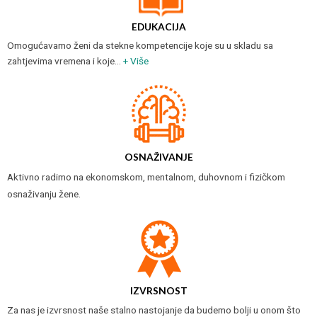
EDUKACIJA
Omogućavamo ženi da stekne kompetencije koje su u skladu sa
zahtjevima vremena i koje…
+ Više
OSNAŽIVANJE
Aktivno radimo na ekonomskom, mentalnom, duhovnom i fizičkom
osnaživanju žene.
IZVRSNOST
Za nas je izvrsnost naše stalno nastojanje da budemo bolji u onom što