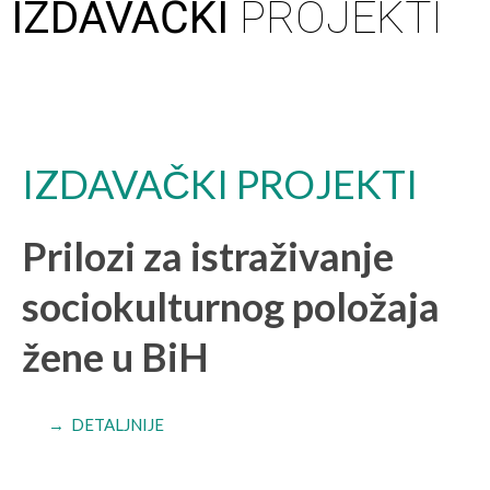
IZDAVAČKI
PROJEKTI
IZDAVAČKI PROJEKTI
Prilozi za istraživanje
sociokulturnog položaja
žene u BiH
→ DETALJNIJE