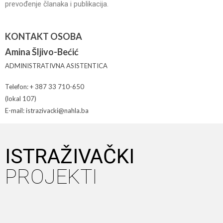
prevođenje članaka i publikacija
.
KONTAKT OSOBA
Amina Šljivo-Bećić
ADMINISTRATIVNA ASISTENTICA
Telefon: + 387 33 710-650
(lokal 107)
E-mail: istrazivacki@nahla.ba
ISTRAŽIVAČKI
PROJEKTI