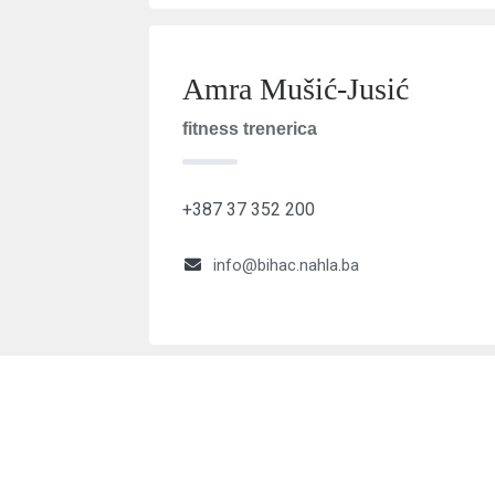
Amra Mušić-Jusić
fitness trenerica
+387 37 352 200
info@bihac.nahla.ba