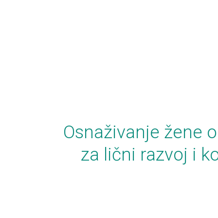
Osnaživanje žene o
za lični razvoj 