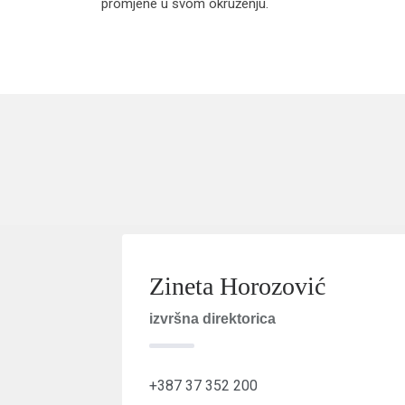
promjene u svom okruženju.
Zineta Horozović
izvršna direktorica
+387 37 352 200