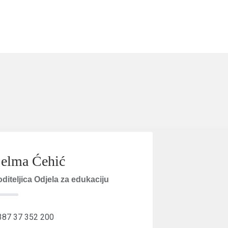
elma Ćehić
oditeljica Odjela za edukaciju
387 37 352 200