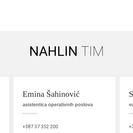
NAHLIN
TIM
Emina Šahinović
S
asistentica operativnih poslova
v
+387 37 352 200
+