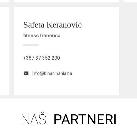
Safeta Keranović
fitness trenerica
+387 37 352 200
info@bihac.nahla.ba
NAŠI
PARTNERI