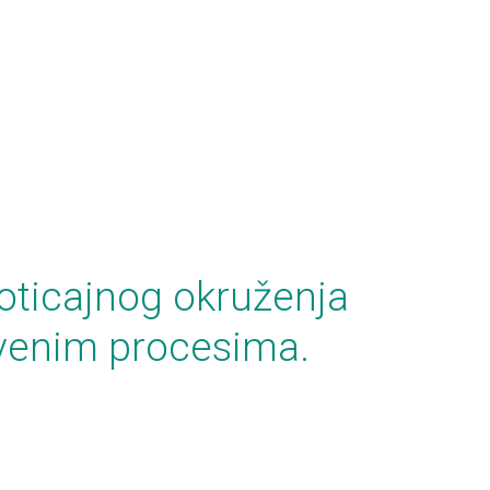
oticajnog okruženja
tvenim procesima.