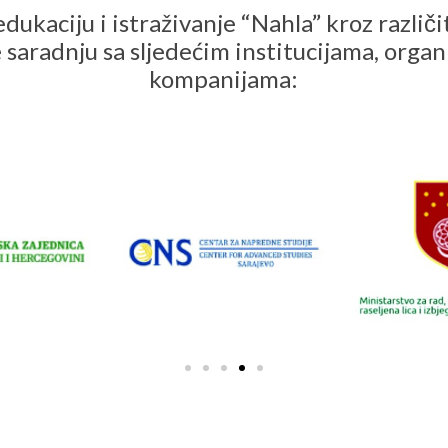
dukaciju i istraživanje “Nahla” kroz različ
e saradnju sa sljedećim institucijama, organ
kompanijama: