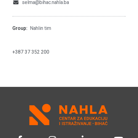
selma@bihac.nahla.ba
Group:
Nahlin tim
+387 37 352 200