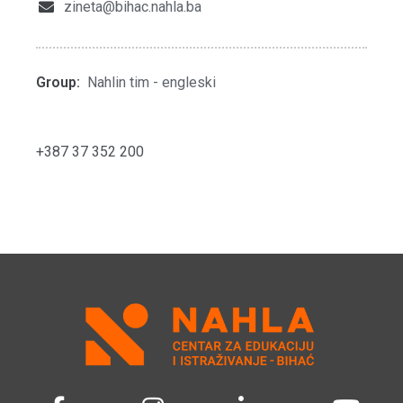
zineta@bihac.nahla.ba
Group:
Nahlin tim - engleski
+387 37 352 200