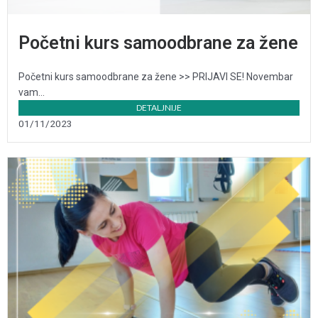
Početni kurs samoodbrane za žene
Početni kurs samoodbrane za žene >> PRIJAVI SE! Novembar
vam...
DETALJNIJE
01/11/2023