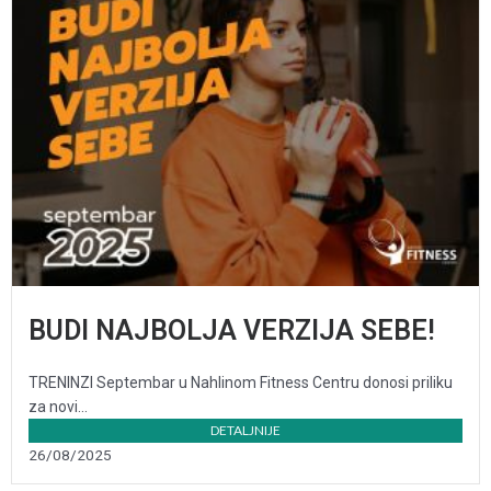
BUDI NAJBOLJA VERZIJA SEBE!
TRENINZI Septembar u Nahlinom Fitness Centru donosi priliku
za novi...
DETALJNIJE
26/08/2025