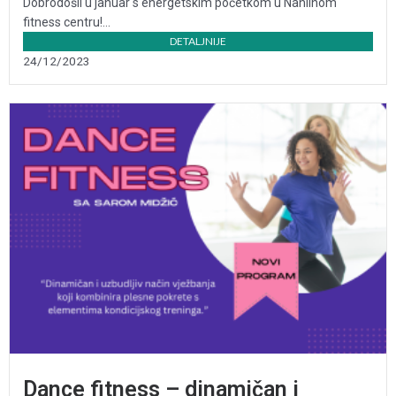
Dobrodošli u januar s energetskim početkom u Nahlinom
fitness centru!...
DETALJNIJE
24/12/2023
Dance fitness – dinamičan i