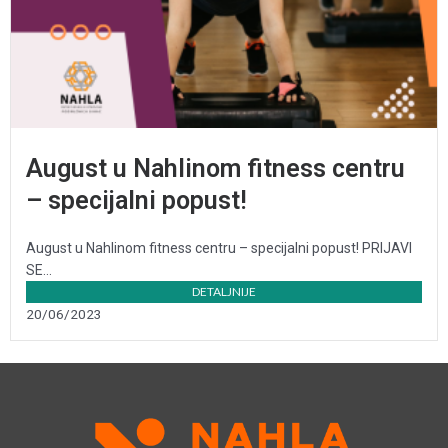
August u Nahlinom fitness centru
– specijalni popust!
August u Nahlinom fitness centru – specijalni popust! PRIJAVI
SE...
DETALJNIJE
20/06/2023