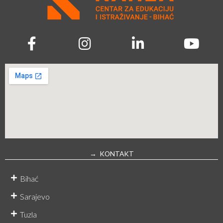
→ KONTAKT
Bihać
Sarajevo
Tuzla