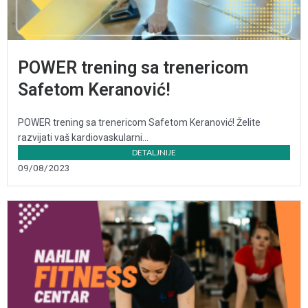
POWER trening sa trenericom
Safetom Keranović!
POWER trening sa trenericom Safetom Keranović! Želite
razvijati vaš kardiovaskularni...
DETALJNIJE
09/08/2023