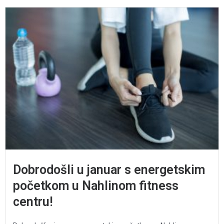
Dobrodošli u januar s energetskim
početkom u Nahlinom fitness
centru!