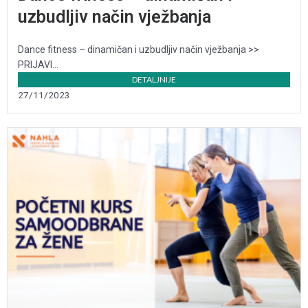
uzbudljiv način vježbanja
Dance fitness – dinamičan i uzbudljiv način vježbanja >>
PRIJAVI...
DETALJNIJE
27/11/2023