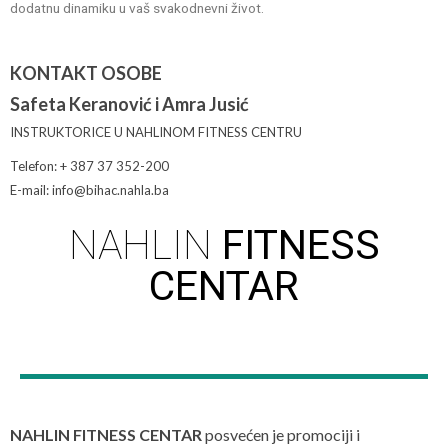
dodatnu dinamiku u vaš svakodnevni život.
KONTAKT OSOBE
Safeta Keranović i Amra Jusić
INSTRUKTORICE U NAHLINOM FITNESS CENTRU
Telefon: + 387 37 352-200
E-mail: info@bihac.nahla.ba
NAHLIN
FITNESS
CENTAR
NAHLIN FITNESS CENTAR
posvećen je promociji i