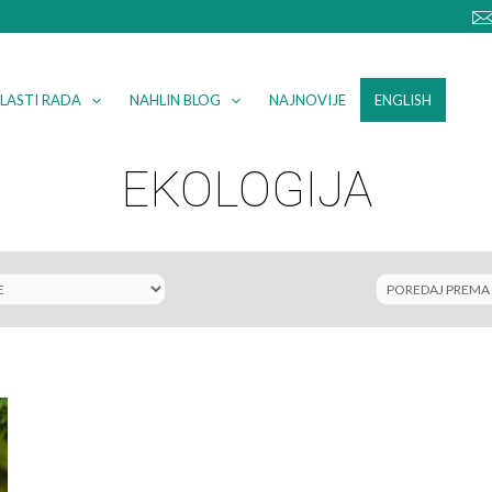
LASTI RADA
NAHLIN BLOG
NAJNOVIJE
ENGLISH
EKOLOGIJA