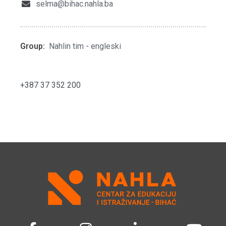
selma@bihac.nahla.ba
Group:
Nahlin tim - engleski
+387 37 352 200