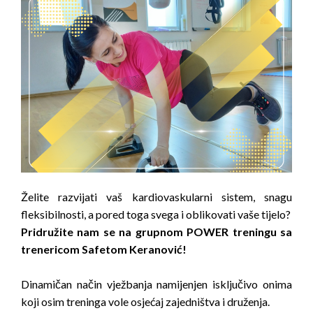
Želite razvijati vaš kardiovaskularni sistem, snagu
fleksibilnosti, a pored toga svega i oblikovati vaše tijelo?
Pridružite nam se na grupnom POWER treningu sa
trenericom Safetom Keranović!
Dinamičan način vježbanja namijenjen isključivo onima
koji osim treninga vole osjećaj zajedništva i druženja.