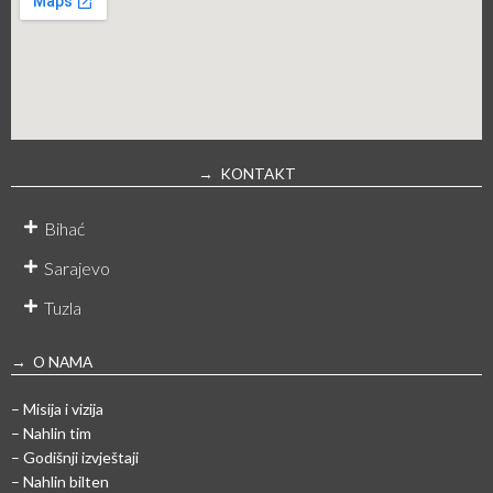
→ KONTAKT
Bihać
Sarajevo
Tuzla
→ O NAMA
– Misija i vizija
– Nahlin tim
– Godišnji izvještaji
– Nahlin bilten