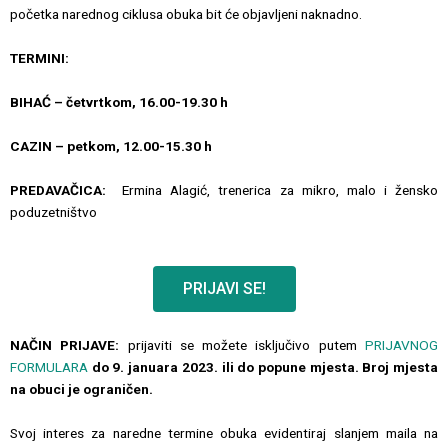
početka narednog ciklusa obuka bit će objavljeni naknadno.
TERMINI:
BIHAĆ – četvrtkom, 16.00-19.30 h
CAZIN – petkom, 12.00-15.30 h
PREDAVAČICA:
Ermina Alagić, trenerica za mikro, malo i žensko
poduzetništvo
PRIJAVI SE!
NAČIN PRIJAVE:
prijaviti se možete isključivo putem
PRIJAVNOG
FORMULARA
do 9. januara 2023. ili do popune mjesta. Broj mjesta
na obuci je ograničen.
Svoj interes za naredne termine obuka evidentiraj slanjem maila na