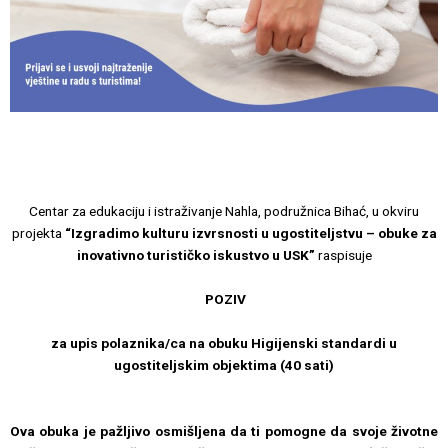
Centar za edukaciju i istraživanje Nahla, podružnica Bihać, u okviru
projekta
“Izgradimo kulturu izvrsnosti u ugostiteljstvu – obuke za
inovativno turističko iskustvo u USK”
raspisuje
POZIV
za upis polaznika/ca na obuku Higijenski standardi u
ugostiteljskim objektima (40 sati)
Ova obuka je pažljivo osmišljena da ti pomogne da svoje životne