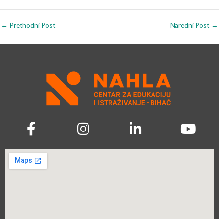
←
Prethodni Post
Naredni Post
→