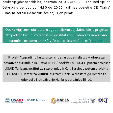
edukacija@bihac.nahla.ba, pozivom na 037/352-200
(od nedjelje do
četvrtka u periodu od 14.30 do 20.00 h)
ili nas posjeti u CEI “Nahla”
Bihać, na adresi: Bosanskih šehida, ll lijevi prilaz.
Obuka Higijenski standardi u ugostiteljskim objektima dio je projekta
“Izgradimo kulturu izvrsnosti u ugostiteljstvu – obuke za inovativno
turističko iskustvo u USK”. Više o projektu možete naći
OVDJE
.
Projekt “Izgradimo kulturu izvrsnosti u ugostiteljstvu – obuke za
inovativno turističko iskustvo u USK” podržali su: USAID putem projekta
USAID Turizam, Institut za razvoj mladih Kult Sarajevo putem projekta
CHANGE i Centar za kulturu i turizam Cazin, a realizira ga Centar za
edukaciju i istraživanje Nahla, podružnica Bihać.