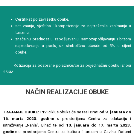
Certifikat po završetku obuke,
set znanja, vještina i kompetencije za najtraženija zanimanja u
turizmu,
značajnu prednost u zapošljavanju, samozapošljavanju i brzom
napredovanju u poslu, uz simbolično učešće od 5% u cijeni
obuke.
Kotizacija za odabrane polaznike/ce za pojedinačnu obuku iznosi
25KM.
NAČIN REALIZACIJE OBUKE
TRAJANJE OBUKE:
Prvi ciklus obuka će se realizirati
od 9. januara do
16. marta 2023. godine u
prostorijama Centra za edukaciju i
istraživanje „Nahla“, Bihać te
od 10. januara do 17. marta 2023.
godine
u prostorijama Centra za kulturu i turizam u Cazinu.
Datumi