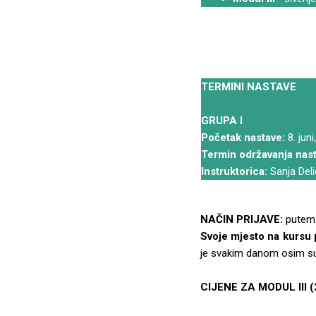
TERMINI NASTAVE
GRUPA I
Početak nastave:
8. jun
Termin održavanja nast
Instruktorica:
Sanja Deli
NAČIN PRIJAVE:
pute
Svoje mjesto na kursu 
je svakim danom osim sub
CIJENE ZA MODUL III (2