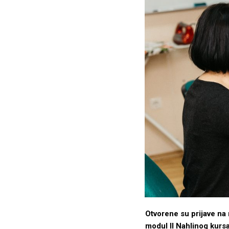
Otvorene su prijave na 
modul II Nahlinog kursa