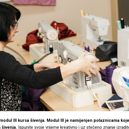
modul III kursa šivenja. Modul III je namijenjen polaznicama koje
 šivenja.
Ispunite svoje vrijeme kreativno i uz stečeno znanje izradit