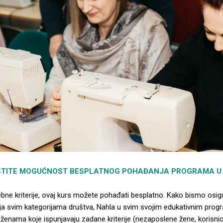
STITE MOGUĆNOST BESPLATNOG POHAĐANJA PROGRAMA U 
ebne kriterije, ovaj kurs možete pohađati besplatno. Kako bismo osig
 svim kategorijama društva, Nahla u svim svojim edukativnim prog
 ženama koje ispunjavaju zadane kriterije (nezaposlene žene, korisni