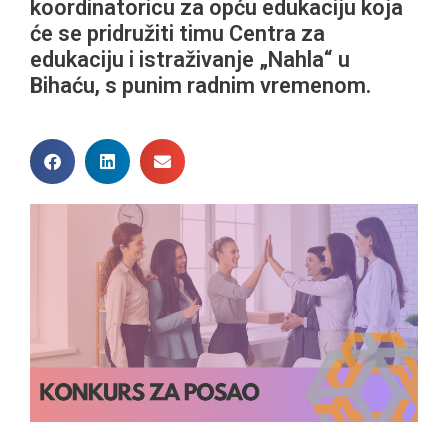
koordinatoricu za opću edukaciju koja
će se pridružiti timu Centra za
edukaciju i istraživanje „Nahla“ u
Bihaću, s punim radnim vremenom.