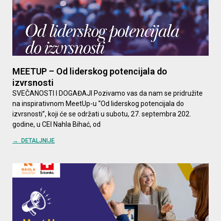
MEETUP – Od liderskog potencijala do
izvrsnosti
SVEČANOSTI I DOGAĐAJI Pozivamo vas da nam se pridružite
na inspirativnom MeetUp-u “Od liderskog potencijala do
izvrsnosti”, koji će se održati u subotu, 27. septembra 202.
godine, u CEI Nahla Bihać, od
→ DETALJNIJE