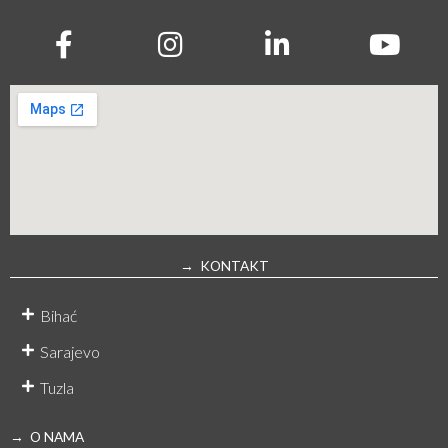
→ KONTAKT
Bihać
Sarajevo
Tuzla
→ O NAMA