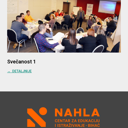
Svečanost 1
→ DETALJNIJE