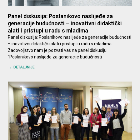
Panel diskusija: Poslanikovo naslijeđe za
generacije budućnosti – inovativni didaktički
alati i pristupi u radu s mladima
Panel diskusija: Poslanikovo naslijeđe za generacije budućnosti
– inovativni didaktički alati i pristupi u radu s mladima
Zadovoljstvo nam je pozvati vas na panel diskusiju
“Poslanikovo naslijeđe za generacije budućnosti
→ DETALJNIJE