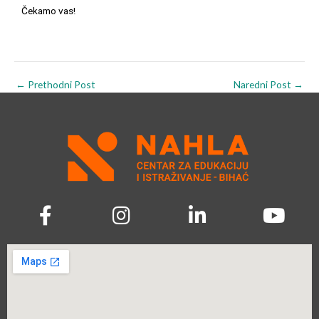
Čekamo vas!
←
Prethodni Post
Naredni Post
→