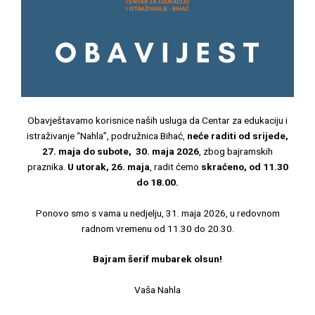
Obavještavamo korisnice naših usluga da Centar za edukaciju i
istraživanje “Nahla”, podružnica Bihać,
neće raditi od srijede,
27. maja do subote, 30. maja 2026
, zbog bajramskih
praznika.
U utorak, 26. maja
, radit ćemo
skraćeno, od 11.30
do 18.00.
Ponovo smo s vama u nedjelju, 31. maja 2026, u redovnom
radnom vremenu od 11.30 do 20.30.
Bajram šerif mubarek olsun!
Vaša Nahla