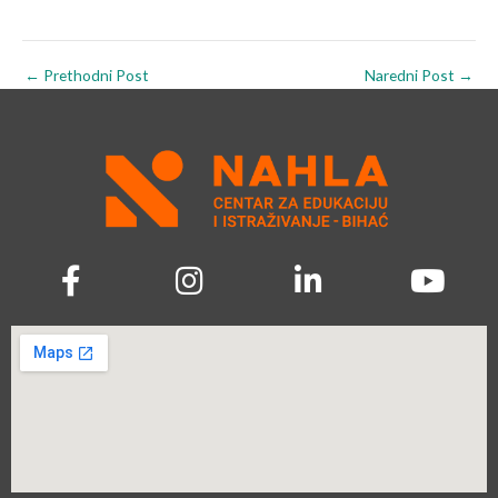
←
Prethodni Post
Naredni Post
→