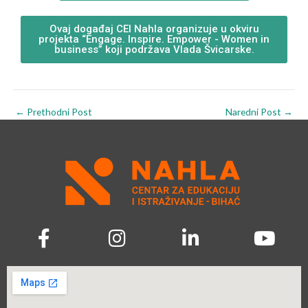
Ovaj događaj CEI Nahla organizuje u okviru
projekta “Engage. Inspire. Empower - Women in
business” koji podržava Vlada Švicarske.
←
Prethodni Post
Naredni Post
→