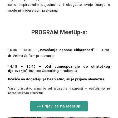
se s inspirativnim pojedincima i obogatite svoje znanje o
modernim liderstvom praksama.
PROGRAM MeetUp-a:
10.00 – 13.30 –
„Povećanje osobne efikasnosti“
– Prof.
dr. Velimir Srića – predavanje
14.15 – 16.45 –
„Od samospoznaje do strateškog
djelovanja“,
Invision Consulting – radionica
Učešće na događaju je besplatno, ali je prijava obavezna.
Vaše prisustvo nam je od izuzetne važnosti –
radujemo se
zajedničkom susretu!
>> Prijavi se na MeetUp!