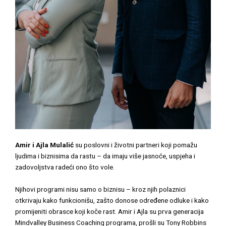
Amir i Ajla Mulalić
su poslovni i životni partneri koji pomažu
ljudima i biznisima da rastu – da imaju više jasnoće, uspjeha i
zadovoljstva radeći ono što vole.
Njihovi programi nisu samo o biznisu – kroz njih polaznici
otkrivaju kako funkcionišu, zašto donose određene odluke i kako
promijeniti obrasce koji koče rast. Amir i Ajla su prva generacija
Mindvalley Business Coaching programa, prošli su Tony Robbins