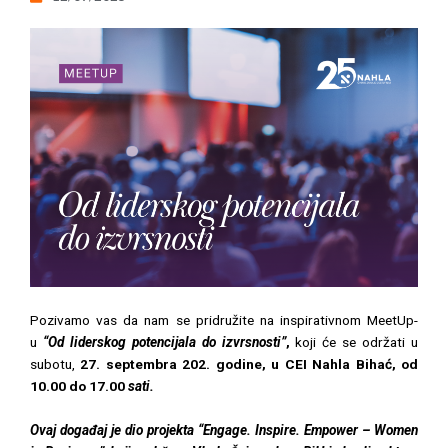
Pozivamo vas da nam se pridružite na inspirativnom MeetUp-
u
“Od liderskog potencijala do izvrsnosti”
,
koji će se održati u
subotu,
27. septembra 202. godine, u CEI Nahla Bihać, od
10.00 do 17.00
sati.
Ovaj događaj je dio projekta “Engage. Inspire. Empower – Women