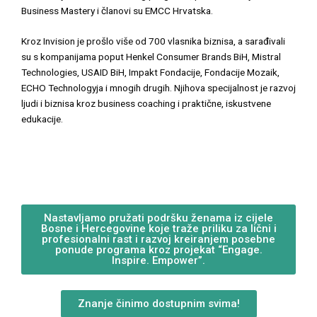
Business Mastery i članovi su EMCC Hrvatska.
Kroz Invision je prošlo više od 700 vlasnika biznisa, a sarađivali
su s kompanijama poput Henkel Consumer Brands BiH, Mistral
Technologies, USAID BiH, Impakt Fondacije, Fondacije Mozaik,
ECHO Technologyja i mnogih drugih. Njihova specijalnost je razvoj
ljudi i biznisa kroz business coaching i praktične, iskustvene
edukacije.
Nastavljamo pružati podršku ženama iz cijele
Bosne i Hercegovine koje traže priliku za lični i
profesionalni rast i razvoj kreiranjem posebne
ponude programa kroz projekat “Engage.
Inspire. Empower”.
Znanje činimo dostupnim svima!