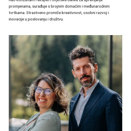
promjenama, surađuje s brojnim domaćim i međunarodnim
tvrtkama. Strastveno promiče kreativnost, osobni razvoj i
inovacije u poslovanju i društvu.