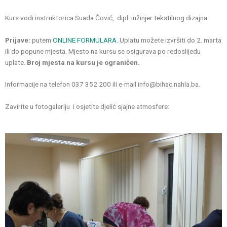
Kurs vodi instruktorica Suada Čović, dipl. inžinjer tekstilnog dizajna.
Prijave:
putem
ONLINE FORMULARA.
Uplatu možete izvršiti do 2. marta
ili do popune mjesta. Mjesto na kursu se osigurava po redoslijedu
uplate.
Broj mjesta na kursu je ograničen.
Informacije na telefon 037 352 200 ili e-mail info@bihac.nahla.ba.
Zavirite u fotogaleriju i osjetite djelić sjajne atmosfere: