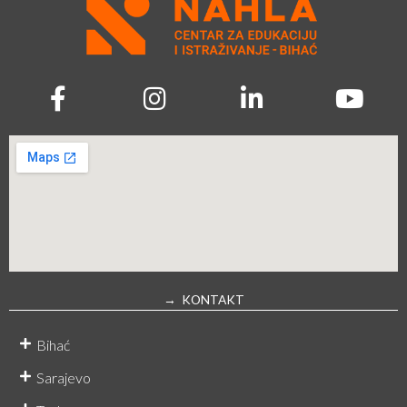
→ KONTAKT
Bihać
Sarajevo