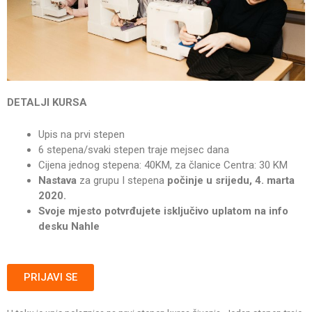
DETALJI KURSA
Upis na prvi stepen
6 stepena/svaki stepen traje mejsec dana
Cijena jednog stepena: 40KM, za članice Centra: 30 KM
Nastava
za grupu I stepena
počinje u srijedu, 4. marta
2020.
Svoje mjesto potvrđujete isključivo uplatom na info
desku Nahle
PRIJAVI SE