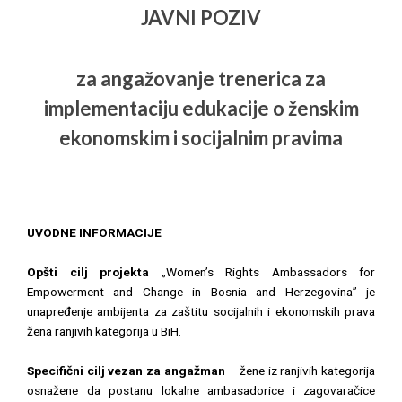
JAVNI POZIV
za angažovanje trenerica za
implementaciju edukacije o ženskim
ekonomskim i socijalnim pravima
UVODNE INFORMACIJE
Opšti cilj
projekta
„Women’s Rights Ambassadors for
Empowerment and Change in Bosnia and Herzegovina” je
unapređenje ambijenta za zaštitu socijalnih i ekonomskih prava
žena ranjivih kategorija u BiH.
Specifični cilj vezan za angažman
– žene iz ranjivih kategorija
osnažene da postanu lokalne ambasadorice i zagovaračice