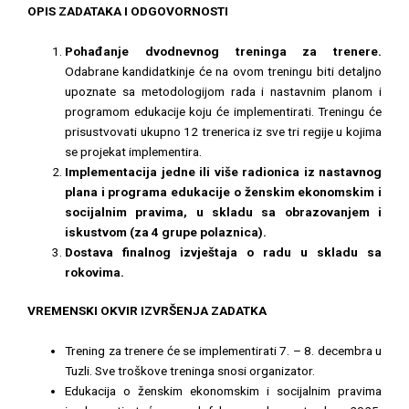
OPIS ZADATAKA I ODGOVORNOSTI
Pohađanje dvodnevnog treninga za trenere.
Odabrane kandidatkinje će na ovom treningu biti detaljno
upoznate sa metodologijom rada i nastavnim planom i
programom edukacije koju će implementirati. Treningu će
prisustvovati ukupno 12 trenerica iz sve tri regije u kojima
se projekat implementira.
Implementacija jedne ili više radionica iz nastavnog
plana i programa edukacije o ženskim ekonomskim i
socijalnim pravima, u skladu sa obrazovanjem i
iskustvom (za 4 grupe polaznica).
Dostava finalnog izvještaja o radu u skladu sa
rokovima.
VREMENSKI OKVIR IZVRŠENJA ZADATKA
Trening za trenere će se implementirati 7. – 8. decembra u
Tuzli. Sve troškove treninga snosi organizator.
Edukacija o ženskim ekonomskim i socijalnim pravima