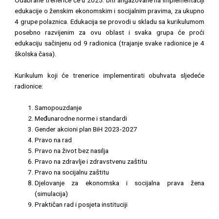
edukacije o ženskim ekonomskim i socijalnim pravima, za ukupno
4 grupe polaznica. Edukacija se provodi u skladu sa kurikulumom
posebno razvijenim za ovu oblast i svaka grupa će proći
edukaciju sačinjenu od 9 radionica (trajanje svake radionice je 4
školska časa).
Kurikulum koji će trenerice implementirati obuhvata sljedeće
radionice:
Samopouzdanje
Međunarodne norme i standardi
Gender akcioni plan BiH 2023-2027
Pravo na rad
Pravo na život bez nasilja
Pravo na zdravlje i zdravstvenu zaštitu
Pravo na socijalnu zaštitu
Djelovanje za ekonomska i socijalna prava žena
(simulacija)
Praktičan rad i posjeta instituciji