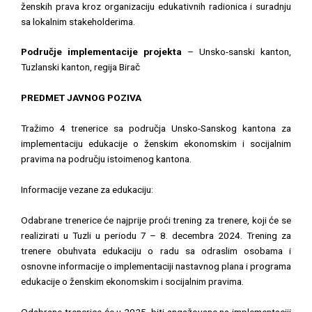
ženskih prava kroz organizaciju edukativnih radionica i suradnju
sa lokalnim stakeholderima.
Područje implementacije projekta
– Unsko-sanski kanton,
Tuzlanski kanton, regija Birač
PREDMET JAVNOG POZIVA
Tražimo 4 trenerice sa područja Unsko-Sanskog kantona za
implementaciju edukacije o ženskim ekonomskim i socijalnim
pravima na području istoimenog kantona.
Informacije vezane za edukaciju:
Odabrane trenerice će najprije proći trening za trenere, koji će se
realizirati u Tuzli u periodu 7 – 8. decembra 2024. Trening za
trenere obuhvata edukaciju o radu sa odraslim osobama i
osnovne informacije o implementaciji nastavnog plana i programa
edukacije o ženskim ekonomskim i socijalnim pravima.
Odabrane trenerice će u 2025. biti angažovane na implementaciji