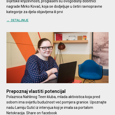
svjetske književnosti, proglašeni su ovogodišnji dobitnici
nagrade Mirko Kovač, koja se dodjeljuje u četiri ravnopravne
kategorije za djela objavljena ili prvi
→ DETALJNIJE
Prepoznaj vlastiti potencijal
Polaznica Nahlinog Teen kluba, mlada aktivistica koja pred
sobom ima svijetlu budućnost već pomjera granice. Upoznajte
našu Lamiju Gutić iz intervjua koji je imala sa portalom
Netokracija. Share on facebook