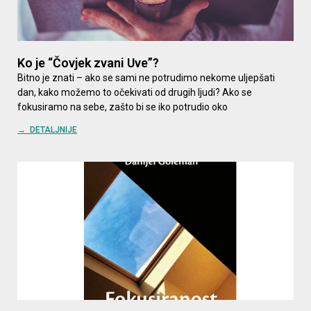
Ko je “Čovjek zvani Uve”?
Bitno je znati – ako se sami ne potrudimo nekome uljepšati
dan, kako možemo to očekivati od drugih ljudi? Ako se
fokusiramo na sebe, zašto bi se iko potrudio oko
→ DETALJNIJE