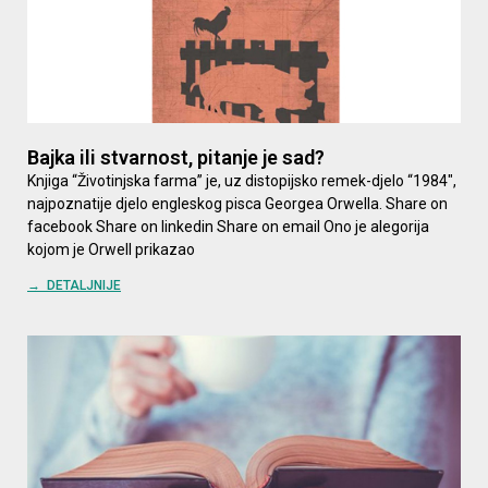
Bajka ili stvarnost, pitanje je sad?
Knjiga “Životinjska farma” je, uz distopijsko remek-djelo “1984″,
najpoznatije djelo engleskog pisca Georgea Orwella. Share on
facebook Share on linkedin Share on email Ono je alegorija
kojom je Orwell prikazao
→ DETALJNIJE