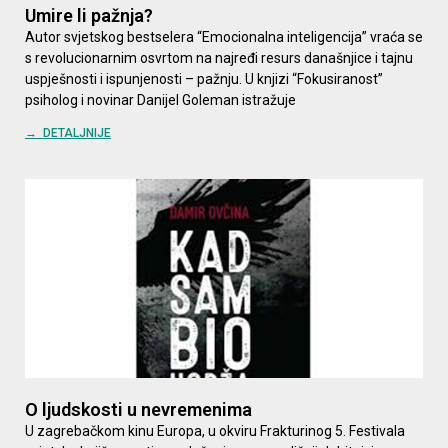
Umire li pažnja?
Autor svjetskog bestselera “Emocionalna inteligencija” vraća se
s revolucionarnim osvrtom na najređi resurs današnjice i tajnu
uspješnosti i ispunjenosti – pažnju. U knjizi “Fokusiranost”
psiholog i novinar Danijel Goleman istražuje
→ DETALJNIJE
O ljudskosti u nevremenima
U zagrebačkom kinu Europa, u okviru Frakturinog 5. Festivala