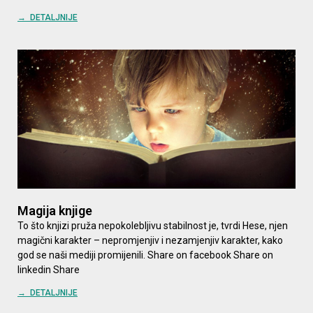
→ DETALJNIJE
Magija knjige
To što knjizi pruža nepokolebljivu stabilnost je, tvrdi Hese, njen
magični karakter – nepromjenjiv i nezamjenjiv karakter, kako
god se naši mediji promijenili. Share on facebook Share on
linkedin Share
→ DETALJNIJE