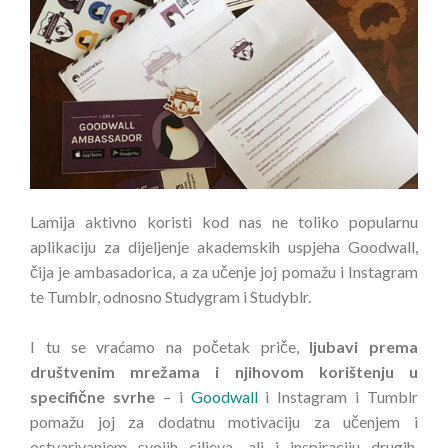
Lamija aktivno koristi kod nas ne toliko popularnu
aplikaciju za dijeljenje akademskih uspjeha Goodwall,
čija je ambasadorica, a za učenje joj pomažu i Instagram
te Tumblr, odnosno Studygram i Studyblr.
I tu se vraćamo na početak priče,
ljubavi prema
društvenim mrežama i njihovom korištenju u
specifične svrhe
– i
Goodwall
i Instagram i Tumblr
pomažu joj za dodatnu motivaciju za učenjem i
ostvarivanjem svojih ciljeva, ali i inspiraciju drugih,