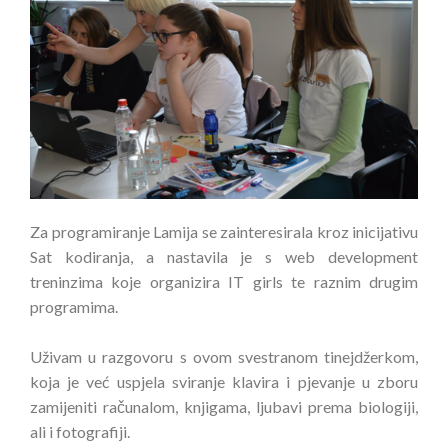
Za programiranje Lamija se zainteresirala kroz inicijativu
Sat kodiranja, a nastavila je s web development
treninzima koje organizira IT girls te raznim drugim
programima.
Uživam u razgovoru s ovom svestranom tinejdžerkom,
koja je već uspjela sviranje klavira i pjevanje u zboru
zamijeniti računalom, knjigama, ljubavi prema biologiji,
ali i fotografiji.