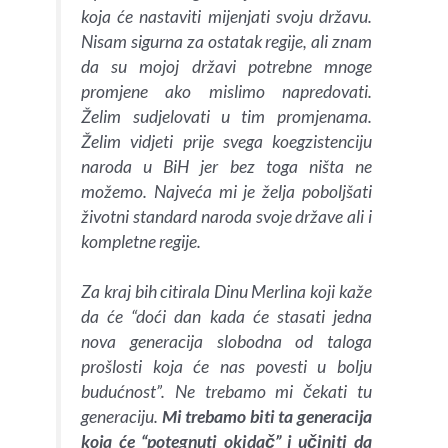
koja će nastaviti mijenjati svoju državu.
Nisam sigurna za ostatak regije, ali znam
da su mojoj državi potrebne mnoge
promjene ako mislimo napredovati.
Želim sudjelovati u tim promjenama.
Želim vidjeti prije svega koegzistenciju
naroda u BiH jer bez toga ništa ne
možemo. Najveća mi je želja poboljšati
životni standard naroda svoje države ali i
kompletne regije.
Za kraj bih citirala Dinu Merlina koji kaže
da će “doći dan kada će stasati jedna
nova generacija slobodna od taloga
prošlosti koja će nas povesti u bolju
budućnost”. Ne trebamo mi čekati tu
generaciju.
Mi trebamo biti ta generacija
koja će “potegnuti okidač” i učiniti da