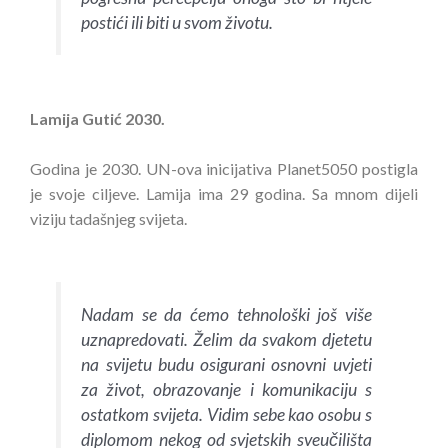
postići ili biti u svom životu.
Lamija Gutić 2030.
Godina je 2030. UN-ova inicijativa Planet5050 postigla
je svoje ciljeve. Lamija ima 29 godina. Sa mnom dijeli
viziju tadašnjeg svijeta.
Nadam se da ćemo tehnološki još više
uznapredovati. Želim da svakom djetetu
na svijetu budu osigurani osnovni uvjeti
za život, obrazovanje i komunikaciju s
ostatkom svijeta. Vidim sebe kao osobu s
diplomom nekog od svjetskih sveučilišta