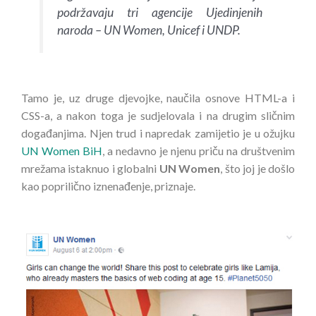
podržavaju tri agencije Ujedinjenih
naroda – UN Women, Unicef i UNDP.
Tamo je, uz druge djevojke, naučila osnove HTML-a i
CSS-a, a nakon toga je sudjelovala i na drugim sličnim
događanjima. Njen trud i napredak zamijetio je u ožujku
UN Women BiH
, a nedavno je njenu priču na društvenim
mrežama istaknuo i globalni
UN Women
, što joj je došlo
kao poprilično iznenađenje, priznaje.