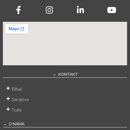
→ KONTAKT
Bihać
Sarajevo
Tuzla
→ O NAMA