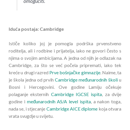
omogućiti.
Iduća postaja: Cambridge
Ističe koliko joj je pomogla podrška prvenstveno
roditelja, ali i rodbine i prijatelja, iako ne govori često s
njima o svojim ambicijama. A jedna od njih je odlazak na
Cambridge, za što se već počela pripremati, iako tek
kreće u drugi razred
Prve bošnjačke gimnazije
. Naime, ta
je škola jedna od prvih
Cambridge međunarodnih školi
u
Bosni i Hercegovini. Ove godine Lamiju očekuje
polaganje eksternih
Cambridge IGCSE ispita
, za dvije
godine i
međunarodnih AS/A level ispita
, a nakon toga,
nada se, i stjecanje
Cambridge AICE diplome
koja otvara
vrata svugdje u svijetu.