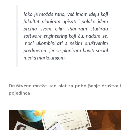
Iako je možda rano, već imam ideju koji
fakultet planiram upisati i polako idem
prema svom cilju. Planiram studirati
software engineering koji ću, nadam se,
moći ukombinirati s nekim društvenim
predmetom jer se planiram baviti social
media marketingom.
Društvene mreže kao alat za poboljšanje društva i
pojedinca