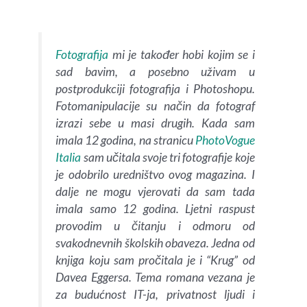
Fotografija
mi je također hobi kojim se i
sad bavim, a posebno uživam u
postprodukciji fotografija i Photoshopu.
Fotomanipulacije su način da fotograf
izrazi sebe u masi drugih. Kada sam
imala 12 godina, na stranicu
PhotoVogue
Italia
sam učitala svoje tri fotografije koje
je odobrilo uredništvo ovog magazina. I
dalje ne mogu vjerovati da sam tada
imala samo 12 godina. Ljetni raspust
provodim u čitanju i odmoru od
svakodnevnih školskih obaveza. Jedna od
knjiga koju sam pročitala je i “Krug” od
Davea Eggersa. Tema romana vezana je
za budućnost IT-ja, privatnost ljudi i