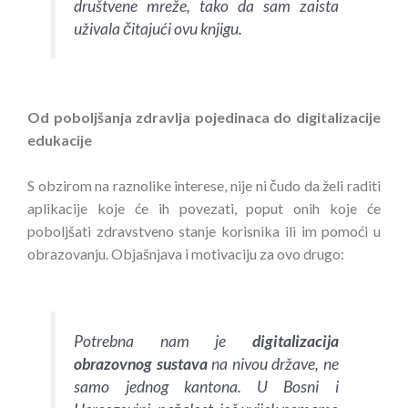
društvene mreže, tako da sam zaista
uživala čitajući ovu knjigu.
Od poboljšanja zdravlja pojedinaca do digitalizacije
edukacije
S obzirom na raznolike interese, nije ni čudo da želi raditi
aplikacije koje će ih povezati, poput onih koje će
poboljšati zdravstveno stanje korisnika ili im pomoći u
obrazovanju. Objašnjava i motivaciju za ovo drugo:
Potrebna nam je
digitalizacija
obrazovnog sustava
na nivou države, ne
samo jednog kantona. U Bosni i