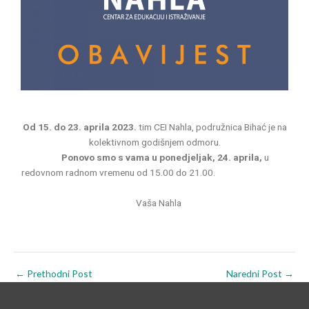
Od 15. do 23. aprila 2023.
tim CEI Nahla, podružnica Bihać je na
kolektivnom godišnjem odmoru.
Ponovo smo s vama u ponedjeljak, 24. aprila,
u
redovnom radnom vremenu od 15.00 do 21.00.
Vaša Nahla
←
Prethodni Post
Naredni Post
→