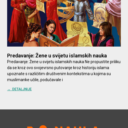
Predavanje: Žene u svijetu islamskih nauka
Predavanje: Žene u svijetu islamskih nauka Ne propustite priliku
da se kroz ovo svojevrsno putovanje kroz historiju islama
upoznate s različitim društvenim kontekstima u kojima su
muslimanke učile, podučavale i
→ DETALJNIJE