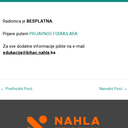
Radionica je
BESPLATNA.
Prijave putem
PRIJAVNOG FORMULARA
Za sve dodatne informacije pišite na e-mail:
edukacija@bihac.nahla
.ba
←
Prethodni Post
Naredni Post
→