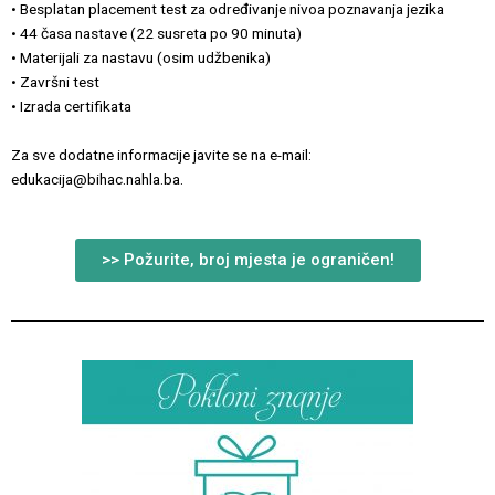
• Besplatan placement test za određivanje nivoa poznavanja jezika
• 44 časa nastave (22 susreta po 90 minuta)
• Materijali za nastavu (osim udžbenika)
• Završni test
• Izrada certifikata
Za sve dodatne informacije javite se na e-mail:
edukacija@bihac.nahla.ba.
>> Požurite, broj mjesta je ograničen!