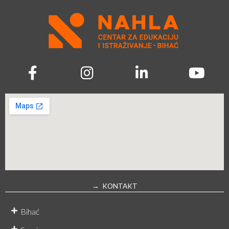
→ KONTAKT
Bihać