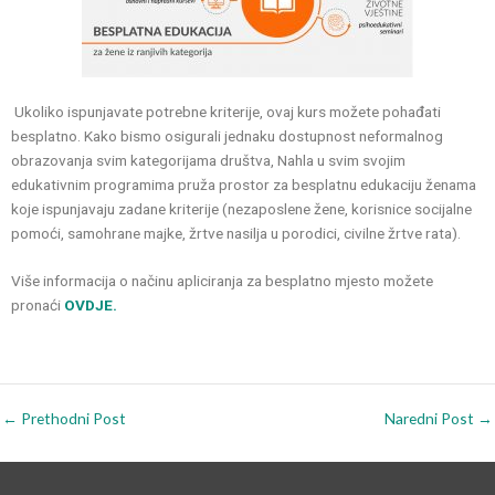
Ukoliko ispunjavate potrebne kriterije, ovaj kurs možete pohađati
besplatno. Kako bismo osigurali jednaku dostupnost neformalnog
obrazovanja svim kategorijama društva, Nahla u svim svojim
edukativnim programima pruža prostor za besplatnu edukaciju ženama
koje ispunjavaju zadane kriterije (nezaposlene žene, korisnice socijalne
pomoći, samohrane majke, žrtve nasilja u porodici, civilne žrtve rata).
Više informacija o načinu apliciranja za besplatno mjesto možete
pronaći
OVDJE.
←
Prethodni Post
Naredni Post
→