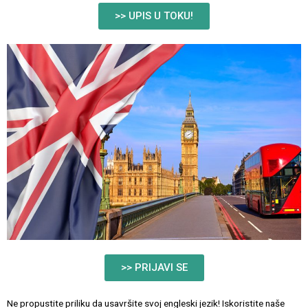
>> UPIS U TOKU!
>> PRIJAVI SE
Ne propustite priliku da usavršite svoj engleski jezik! Iskoristite naše