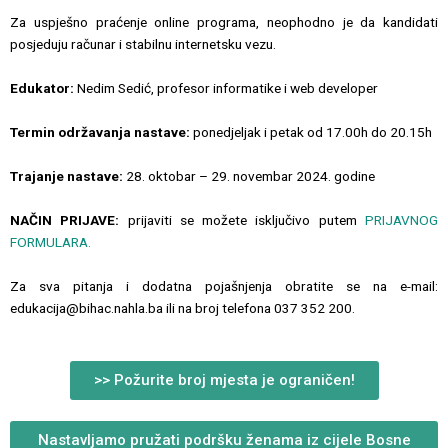
Za uspješno praćenje online programa, neophodno je da kandidati
posjeduju računar i stabilnu internetsku vezu.
Edukator:
Nedim Sedić, profesor informatike i web developer
Termin održavanja nastave:
ponedjeljak i petak od 17.00h do 20.15h
Trajanje nastave:
28. oktobar – 29. novembar 2024. godine
NAČIN PRIJAVE:
prijaviti se možete isključivo putem
PRIJAVNOG
FORMULARA.
Za sva pitanja i dodatna pojašnjenja obratite se na e-mail:
edukacija@bihac.nahla.ba ili na broj telefona 037 352 200.
>> Požurite broj mjesta je ograničen!
Nastavljamo pružati podršku ženama iz cijele Bosne