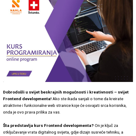
Dobrodošli u svijet beskrajnih mogućnosti i kreativnosti – svijet
Frontend developmenta!
Ako ste ikada sanjali o tome da kreirate
atraktivne i funkcionalne web stranice koje će osvajati srca korisnika,
onda je ovo prava prilika za vas.
Šta predstavlja kurs Frontend developmenta?
On je ključ za
otključavanje vrata digitalnog svijeta, gdje dizajn susreće tehniku, a