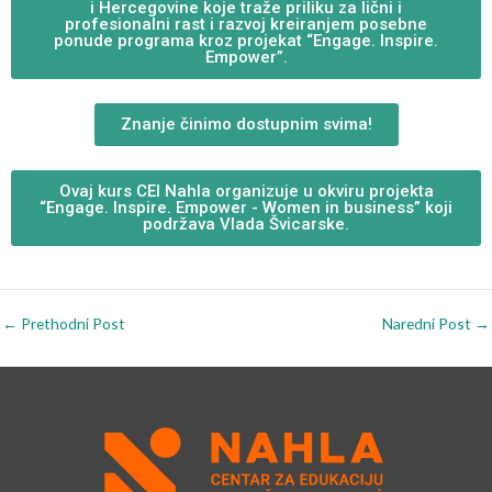
i Hercegovine koje traže priliku za lični i
profesionalni rast i razvoj kreiranjem posebne
ponude programa kroz projekat “Engage. Inspire.
Empower”.
Znanje činimo dostupnim svima!
Ovaj kurs CEI Nahla organizuje u okviru projekta
“Engage. Inspire. Empower - Women in business” koji
podržava Vlada Švicarske.
←
Prethodni Post
Naredni Post
→