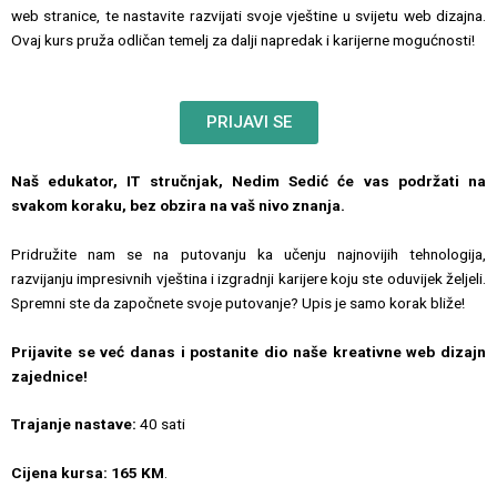
web stranice, te nastavite razvijati svoje vještine u svijetu web dizajna.
Ovaj kurs pruža odličan temelj za dalji napredak i karijerne mogućnosti!
PRIJAVI SE
Naš edukator, IT stručnjak, Nedim Sedić će vas podržati na
svakom koraku, bez obzira na vaš nivo znanja.
Pridružite nam se na putovanju ka učenju najnovijih tehnologija,
razvijanju impresivnih vještina i izgradnji karijere koju ste oduvijek željeli.
Spremni ste da započnete svoje putovanje? Upis je samo korak bliže!
Prijavite se već danas i postanite dio naše kreativne web dizajn
zajednice!
Trajanje nastave:
40 sati
Cijena kursa: 165 KM
.