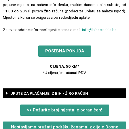
popune mjesta, na našem info desku, svakim danom osim subote, od
11.00 do 20h ili putem žiro računa (podaci za uplatu se nalaze ispod).
Mjesto na kursu se osigurava po redoslijedu uplate.
Za sve dodatne informacije javite se na e-mail:
info@bihac.nahla.ba
.
POSEBNA PONUDA
CIJENA: 50 KM*
*U cijenu je uračunat PDV.
UPUTE ZA PLAĆANJE IZ BIH - ŽIRO RAČUN
>> Požurite broj mjesta je ograničen!
Nastavljamo pružati podršku ženama iz cijele Bosne