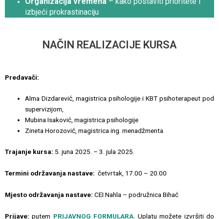
Organizacija vremena
– kako postaviti prioritete i
izbjeći prokrastinaciju
NAČIN REALIZACIJE KURSA
Predavači:
Alma Dizdarević, magistrica psihologije i KBT psihoterapeut pod
supervizijom,
Mubina Isaković, magistrica psihologije
Zineta Horozović, magistrica ing. menadžmenta
Trajanje kursa:
5. juna 2025. – 3. jula 2025.
Termini održavanja nastave:
četvrtak, 17.00 – 20.00
Mjesto održavanja nastave:
CEI Nahla – podružnica Bihać
Prijave:
putem
PRIJAVNOG FORMULARA.
Uplatu možete izvršiti do