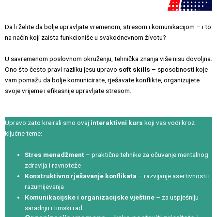
Da li želite da bolje upravljate vremenom, stresom i komunikacijom – i to
na način koji zaista funkcioniše u svakodnevnom životu?
U savremenom poslovnom okruženju, tehnička znanja više nisu dovoljna.
Ono što često pravi razliku jesu upravo
soft skills
– sposobnosti koje
vam pomažu da bolje komunicirate, rješavate konflikte, organizujete
svoje vrijeme i efikasnije upravljate stresom.
Upravo zato kreirali smo ovaj
interaktivni kurs
koji vas vodi kroz
ključne teme:
Stres menadžment
– praktične tehnike za očuvanje mentalnog
zdravlja i ravnoteže
Konstruktivno rješavanje konflikata
– razvijanje asertivnosti i
razumijevanja
Komunikacijske i organizacijske vještine
– za uspješniju
saradnju i timski rad