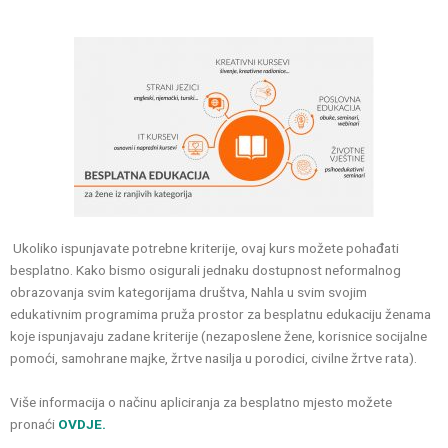
Ukoliko ispunjavate potrebne kriterije, ovaj kurs možete pohađati
besplatno. Kako bismo osigurali jednaku dostupnost neformalnog
obrazovanja svim kategorijama društva, Nahla u svim svojim
edukativnim programima pruža prostor za besplatnu edukaciju ženama
koje ispunjavaju zadane kriterije (nezaposlene žene, korisnice socijalne
pomoći, samohrane majke, žrtve nasilja u porodici, civilne žrtve rata).
Više informacija o načinu apliciranja za besplatno mjesto možete
pronaći
OVDJE.