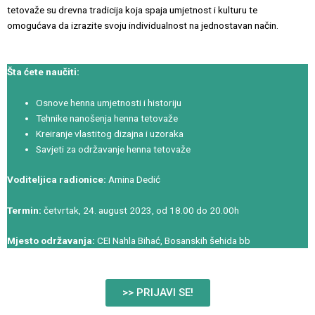
tetovaže su drevna tradicija koja spaja umjetnost i kulturu te
omogućava da izrazite svoju individualnost na jednostavan način.
Šta ćete naučiti:
Osnove henna umjetnosti i historiju
Tehnike nanošenja henna tetovaže
Kreiranje vlastitog dizajna i uzoraka
Savjeti za održavanje henna tetovaže
Voditeljica radionice:
Amina Dedić
Termin:
četvrtak, 24. august 2023, od 18.00 do 20.00h
Mjesto održavanja:
CEI Nahla Bihać, Bosanskih šehida bb
>> PRIJAVI SE!