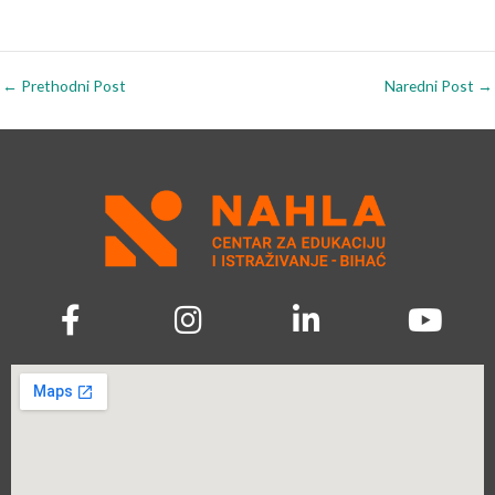
←
Prethodni Post
Naredni Post
→