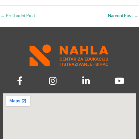
←
Prethodni Post
Naredni Post
→