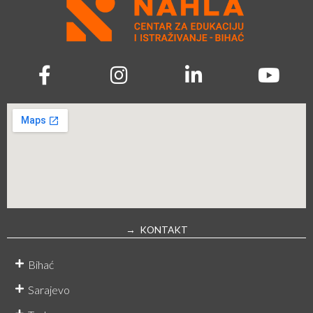
→ KONTAKT
Bihać
Sarajevo