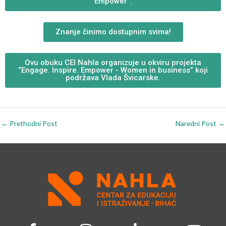
Empower”.
Znanje činimo dostupnim svima!
Ovu obuku CEI Nahla organizuje u okviru projekta
“Engage. Inspire. Empower - Women in business” koji
podržava Vlada Švicarske.
←
Prethodni Post
Naredni Post
→