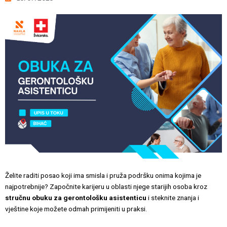
Želite raditi posao koji ima smisla i pruža podršku onima kojima je
najpotrebnije? Započnite karijeru u oblasti njege starijih osoba kroz
stručnu obuku za gerontološku asistenticu
i steknite znanja i
vještine koje možete odmah primijeniti u praksi.