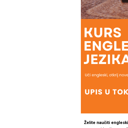
Želite naučiti englesk