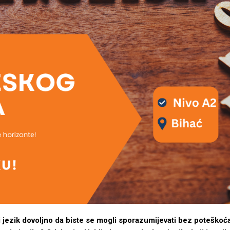
i jezik dovoljno da biste se mogli sporazumijevati bez poteškoća