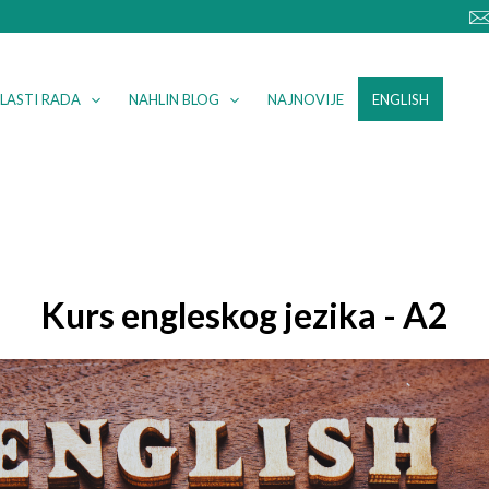
LASTI RADA
NAHLIN BLOG
NAJNOVIJE
ENGLISH
Kurs engleskog jezika - A2