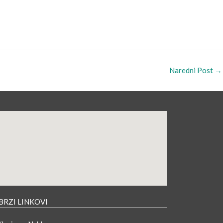
Naredni Post
→
BRZI LINKOVI