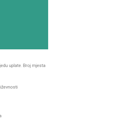
edu uplate. Broj mjesta
jiževnosti
a