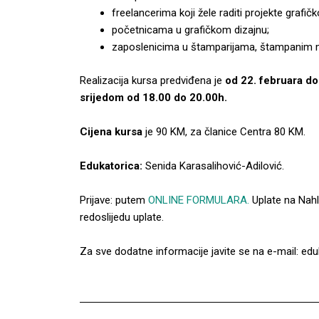
freelancerima koji žele raditi projekte grafi
početnicama u grafičkom dizajnu;
zaposlenicima u štamparijama, štampanim me
Realizacija kursa predviđena je
od 22. februara do
srijedom od 18.00 do 20.00h.
Cijena kursa
je 90 KM, za članice Centra 80 KM.
Edukatorica:
Senida Karasalihović-Adilović.
Prijave: putem
ONLINE FORMULARA.
Uplate na Nahl
redoslijedu uplate.
Za sve dodatne informacije javite se na e-mail: ed