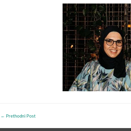
←
Prethodni Post