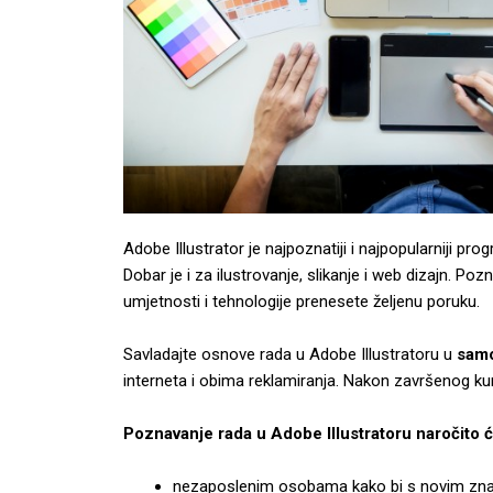
Adobe Illustrator je najpoznatiji i najpopularniji p
Dobar je i za ilustrovanje, slikanje i web dizajn. 
umjetnosti i tehnologije prenesete željenu poruku.
Savladajte osnove rada u Adobe Illustratoru u
samo
interneta i obima reklamiranja. Nakon završenog kurs
Poznavanje rada u Adobe Illustratoru naročito će
nezaposlenim osobama kako bi s novim zna