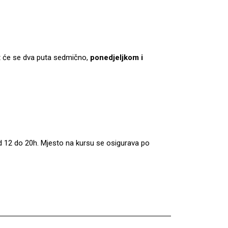
at će se dva puta sedmično,
ponedjeljkom i
 12 do 20h. Mjesto na kursu se osigurava po