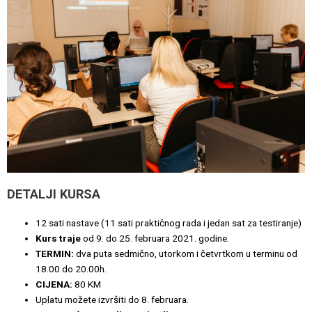
DETALJI KURSA
12 sati nastave (11 sati praktičnog rada i jedan sat za testiranje)
Kurs traje
od 9. do 25. februara 2021. godine.
TERMIN:
dva puta sedmično, utorkom i četvrtkom u terminu od
18.00 do 20.00h.
CIJENA:
80 KM
Uplatu možete izvršiti do 8. februara.