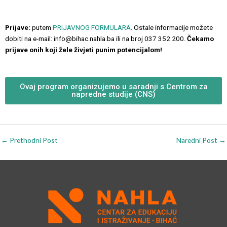
Prijave:
putem
PRIJAVNOG FORMULARA
. Ostale informacije možete
dobiti na e-mail: info@bihac.nahla.ba ili na broj 037 352 200.
Čekamo
prijave onih koji žele živjeti punim potencijalom!
Ovaj program organizujemo u saradnji s Centrom za
napredne studije (CNS)
←
Prethodni Post
Naredni Post
→