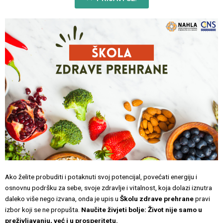
Ako želite probuditi i potaknuti svoj potencijal, povećati energiju i
osnovnu podršku za sebe, svoje zdravlje i vitalnost, koja dolazi iznutra
daleko više nego izvana, onda je upis u
Školu zdrave prehrane
pravi
izbor koji se ne propušta.
Naučite živjeti bolje: Život nije samo u
preživljavanju, već i u prosperitetu.