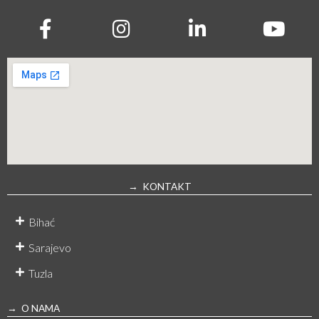
→ KONTAKT
Bihać
Sarajevo
Tuzla
→ O NAMA