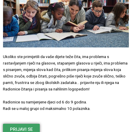
Ukoliko ste primijetili da vaše dijete teže čita, ima problema s
rastavljanjem riječi na glasove, stapanjem glasova u riječi, ima problema
s pisanjem, mijenja slova kad čita, prilikom pisanja mijenja slova koja
slično zvuče, odbija čitati, pogrešno piše riječi koje zvuče slično, teško
pamti, frustrira se zbog školskih zadataka… prijavite nju ili njega na
Radionice čitanja i pisanja sa nahlinim logopedom!
Radionice su namijenjene djeci od 6 do 9 godina.
Radi se u maloj grupi od maksimalno 10 polaznika.
PRIJAVI SE