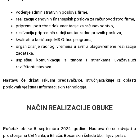
vođenje administrativnih poslova firme,
realizaciju osnovnih finansijskih poslova za računovodstvo firme,
pripremu potrebne dokumentacije za računovodstvo,
realizaciju pripremnih radnji unutar radno pravnih poslova,
kvalitetno korištenje MS Office programa,
organiziranje radnog vremena u svrhu blagovremene realizacije
zadataka,
uspješnu komunikaciju s timom i strankama uvažavajući
različitosti stavova.
Nastavu će držati iskusni predavači/ce, stručnjaci/kinje iz oblasti
poslovnih vještina i informacijskih tehnologija.
NAČIN REALIZACIJE OBUKE
Početak obuke 8. septembra 2024. godine. Nastava će se odvijati u
prostorijama CEI Nahla, u Bihaću. Bosanskih šehida bb, II lijevi prilaz.