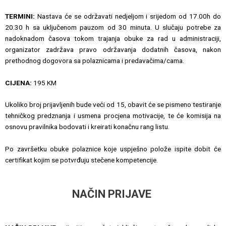
TERMINI:
Nastava će se održavati nedjeljom i srijedom od 17.00h do
20.30 h sa uključenom pauzom od 30 minuta. U slučaju potrebe za
nadoknadom časova tokom trajanja obuke za rad u administraciji,
organizator zadržava pravo održavanja dodatnih časova, nakon
prethodnog dogovora sa polaznicama i predavačima/cama.
CIJENA:
195 KM
Ukoliko broj prijavljenih bude veći od 15, obavit će se pismeno testiranje
tehničkog predznanja i usmena procjena motivacije, te će komisija na
osnovu pravilnika bodovati i kreirati konačnu rang listu.
Po završetku obuke polaznice koje uspješno polože ispite dobit će
certifikat kojim se potvrđuju stečene kompetencije.
NAČIN PRIJAVE