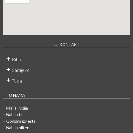
→ KONTAKT
Bihać
Sarajevo
Tuzla
→ O NAMA
– Misija i vizija
– Nahlin tim
– Godišnji izvještaji
– Nahlin bilten