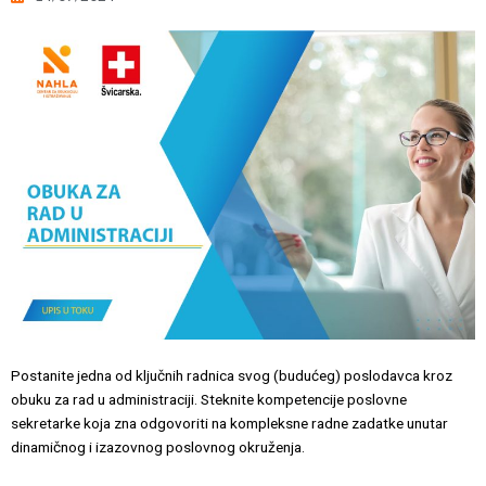
Postanite jedna od ključnih radnica svog (budućeg) poslodavca kroz
obuku za rad u administraciji. Steknite kompetencije poslovne
sekretarke koja zna odgovoriti na kompleksne radne zadatke unutar
dinamičnog i izazovnog poslovnog okruženja.