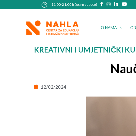
Skip
Post
11.00-21.00 h (osim subote)
to
navigation
content
O NAMA
OB
KREATIVNI I UMJETNIČKI KU
Nauč
12/02/2024