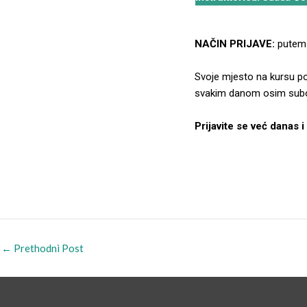
NAČIN PRIJAVE:
pute
Svoje mjesto na kursu po
svakim danom osim subot
Prijavite se već danas i
←
Prethodni Post