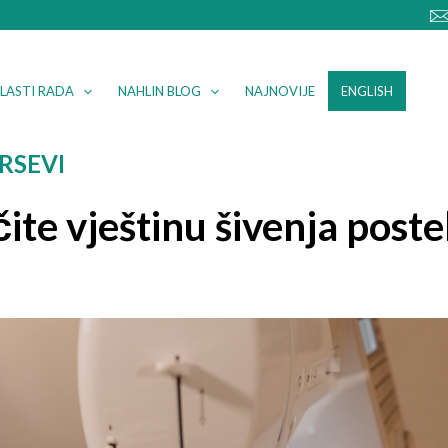
LASTI RADA
NAHLIN BLOG
NAJNOVIJE
ENGLISH
RSEVI
ite vještinu šivenja postel