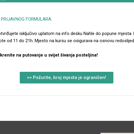
m
PRIJAVNOG FORMULARA.
tvrđujete isključivo uplatom na info desku Nahle do popune mjesta. 
e od 11 do 21h. Mjesto na kursu se osigurava na osnovu redoslijeda
 krenite na putovanje u svijet šivanja posteljina!
>> Požurite, broj mjesta je ograničen!