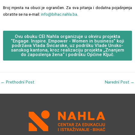
Broj mjesta na obuci je ograničen. Za sva pitanja i dodatna pojašnjenja
obratite se na e-mail:
info@bihac.nahla.ba
.
Ovu obuku CEI Nahla organizuje u okviru projekta
“Engage. Inspire. Empower - Women in business” koji
podržava Vlada Švicarske, uz podršku Vlade Unsko-
sanskog kantona, kroz realizaciju projekta „Znanjem
do zaposlenja žena“ i podršku Općine Ključ.
←
Prethodni Post
Naredni Post
→