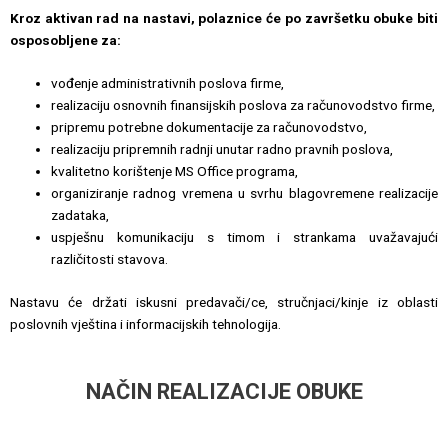
Kroz aktivan rad na nastavi, polaznice će po završetku obuke biti
osposobljene za:
vođenje administrativnih poslova firme,
realizaciju osnovnih finansijskih poslova za računovodstvo firme,
pripremu potrebne dokumentacije za računovodstvo,
realizaciju pripremnih radnji unutar radno pravnih poslova,
kvalitetno korištenje MS Office programa,
organiziranje radnog vremena u svrhu blagovremene realizacije
zadataka,
uspješnu komunikaciju s timom i strankama uvažavajući
različitosti stavova.
Nastavu će držati iskusni predavači/ce, stručnjaci/kinje iz oblasti
poslovnih vještina i informacijskih tehnologija.
NAČIN REALIZACIJE OBUKE