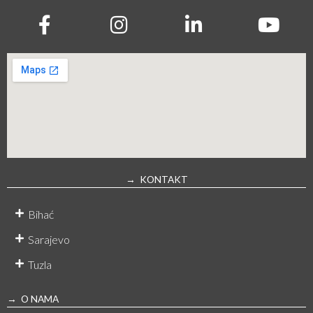
→ KONTAKT
Bihać
Sarajevo
Tuzla
→ O NAMA