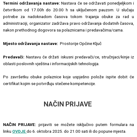
Termini održavanja nastave:
Nastava će se održavati ponedjeljkom i
četvrtkom od 17.00h do 20.00 h sa uključenom pauzom. U slučaju
potrebe za nadoknadom časova tokom trajanja obuke za rad u
administraciji, organizator zadržava pravo održavanja dodatnih časova,
nakon prethodnog dogovora sa polaznicama i predavačima/cama.
Mjesto održavanja nastave:
Prostorije Općine Ključ
Predavači:
Nastavu će držati iskusni predavači/ce, stručnjaci/kinje iz
oblasti poslovnih vještina i informacijskih tehnologija.
Po završetku obuke polaznice koje uspješno polože ispite dobit će
certifikat kojim se potvrđuju stečene kompetencije.
NAČIN PRIJAVE
NAČIN PRIJAVE:
prijaviti se možete isključivo putem formulara na
linku
OVDJE
do 6. oktobra 2025. do 21.00 sati ili do popune mjesta.