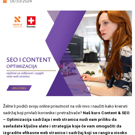
16/10/2024
Želite li podići svoju online prisutnost na viši nivo i naučiti kako kreirati
sadržaj koji privlači korisnike i pretraživače?
Naš kurs Content & SEO
– Optimizacija sadržaja i web stranica nudi vam priliku da
savladate ključne alate i strategije koje će vam omogućiti da
izgradite efikasne web stranice i sadržaj koji se rangira visoko