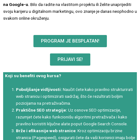
na Google-u.
Bilo da radite na vlastitom projektu ili želite unaprijediti
svoju karijeru u digitalnom marketingu, ovo znanje je danas neophodno u
svakom online okruženju.
PROGRAM JE BESPLATAN!
PRIJAVI SE!
Koji su benefiti ovog kursa?
Poboljšanje vidljivosti:
Naučit ćete kako pravilno strukturirati
web stranicu i optimizirati sadržaj, što će rezultirati boljim
pozicijama na pretraživačima.
Praktične SEO strategije:
Uz osnove SEO optimizacije,
razumjet ćete kako funkcionišu algoritmi pretraživača i kako
pravilno koristiti ključne alate poput Google Search Console.
Brže i efikasnije web stranice
: Kroz optimizaciju brzine
stranica (Pagespeed), osigurati ćete da vaši korisnici imaju bolje