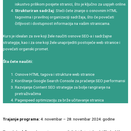
iskustvo prilikom posjete stranici, što je ključno za uspjeh online.
Strukturiran sadržaj:
Steći ćete znanje o osnovnim HTML
tagovima i pravilnoj organizaciji sadržaja, što će povećati
čitljivost i dostupnost informacija na vašim stranicama.
Kurs je idealan za sve koji žele naučiti osnove SEO-a i sadržajne
strategije, kao i za one koji žele unaprijediti postojeće web stranice i
povećati organski promet.
Šta ćete naučiti:
Osnove HTML tagova i strukture web stranice
Korištenje Google Search Console za praćenje SEO performansi
Razvijanje Content SEO strategije za bolje rangiranje na
pretraživačima
Pagespeed optimizaciju za brže učitavanje stranica
Trajanje programa:
4. novembar – 28. novembar 2024. godine