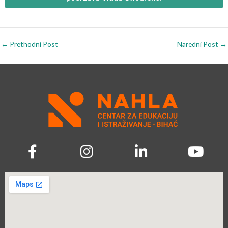
←
Prethodni Post
Naredni Post
→