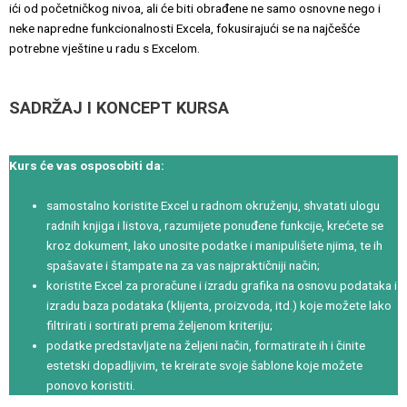
ići od početničkog nivoa, ali će biti obrađene ne samo osnovne nego i
neke napredne funkcionalnosti Excela, fokusirajući se na najčešće
potrebne vještine u radu s Excelom.
SADRŽAJ I KONCEPT KURSA
Kurs će vas osposobiti da:
samostalno koristite Excel u radnom okruženju, shvatati ulogu
radnih knjiga i listova, razumijete ponuđene funkcije, krećete se
kroz dokument, lako unosite podatke i manipulišete njima, te ih
spašavate i štampate na za vas najpraktičniji način;
koristite Excel za proračune i izradu grafika na osnovu podataka i
izradu baza podataka (klijenta, proizvoda, itd.) koje možete lako
filtrirati i sortirati prema željenom kriteriju;
podatke predstavljate na željeni način, formatirate ih i činite
estetski dopadljivim, te kreirate svoje šablone koje možete
ponovo koristiti.