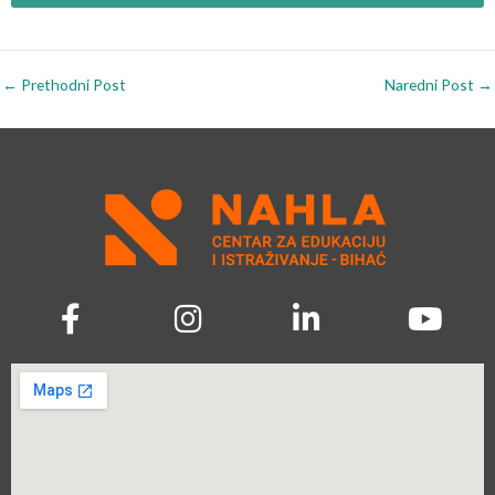
←
Prethodni Post
Naredni Post
→