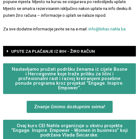
popune mjesta. Mjesto na kursu se osigurava po redoslijedu uplate.
Mjesto se smatra rezervisanim isključivo nakon uplate na info desku ili
putem žiro računa – informacije o uplati se nalaze ispod.
Za sve dodatne informacije javite se na e-mail:
info@bihac.nahla.ba
UPUTE ZA PLAĆANJE IZ BIH - ŽIRO RAČUN
Nastavljamo pružati podršku ženama iz cijele Bosne
i Hercegovine koje traže priliku za lični i
profesionalni rast i razvoj kreiranjem posebne
ponude programa kroz projekat “Engage. Inspire.
Empower”.
Znanje činimo dostupnim svima!
Ovaj kurs CEI Nahla organizuje u okviru projekta
“Engage. Inspire. Empower - Women in business” koji
podržava Vlada Švicarske.