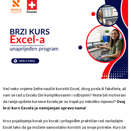
Već neko vrijeme želite naučiti koristiti Excel, zbog posla ili fakulteta, ali
vam se rad u Excelu čini komplikovanim i odbojnim? Niste bili motivirani
da ranije upišete kurseve Excela jer su trajali po nekoliko mjeseci?
Ovaj
brzi kurs Excela je namijenjen upravo vama!
Kroz pojašnjenja korak po korak i prilagođen praktičan rad savladajte
Excel tako da ga možete samostalno koristiti za svoje potrebe. Kurs će