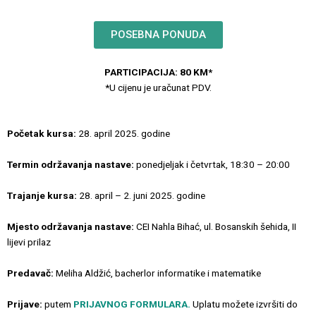
POSEBNA PONUDA
PARTICIPACIJA: 80 KM*
*U cijenu je uračunat PDV.
Početak kursa:
28. april 2025. godine
Termin održavanja nastave:
ponedjeljak i četvrtak, 18:30 – 20:00
Trajanje kursa:
28. april – 2. juni 2025. godine
Mjesto održavanja nastave:
CEI Nahla Bihać, ul. Bosanskih šehida, II
lijevi prilaz
Predavač:
Meliha Aldžić, bacherlor informatike i matematike
Prijave:
putem
PRIJAVNOG FORMULARA.
Uplatu možete izvršiti do