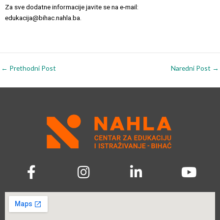
Za sve dodatne informacije javite se na e-mail:
edukacija@bihac.nahla.ba.
←
Prethodni Post
Naredni Post
→