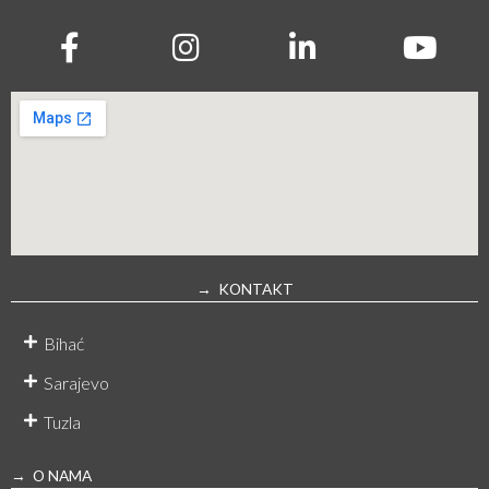
→ KONTAKT
Bihać
Sarajevo
Tuzla
→ O NAMA