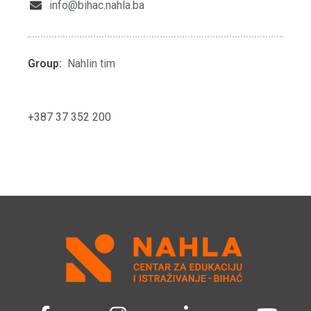
info@bihac.nahla.ba
Group:
Nahlin tim
+387 37 352 200