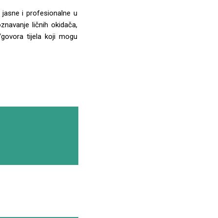
jasne i profesionalne u
znavanje ličnih okidača,
/govora tijela koji mogu