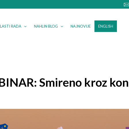
LASTI RADA
NAHLIN BLOG
NAJNOVIJE
ENGLISH
INAR: Smireno kroz konf