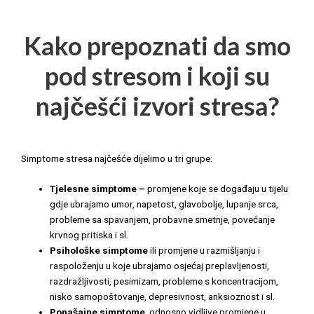
Kako prepoznati da smo
pod stresom i koji su
najčešći izvori stresa?
Simptome stresa najčešće dijelimo u tri grupe:
Tjelesne simptome –
promjene koje se događaju u tijelu
gdje ubrajamo umor, napetost, glavobolje, lupanje srca,
probleme sa spavanjem, probavne smetnje, povećanje
krvnog pritiska i sl.
Psihološke simptome
ili promjene u razmišljanju i
raspoloženju u koje ubrajamo osjećaj preplavljenosti,
razdražljivosti, pesimizam, probleme s koncentracijom,
nisko samopoštovanje, depresivnost, anksioznost i sl.
Ponašajne simptome
, odnosno vidljive promjene u