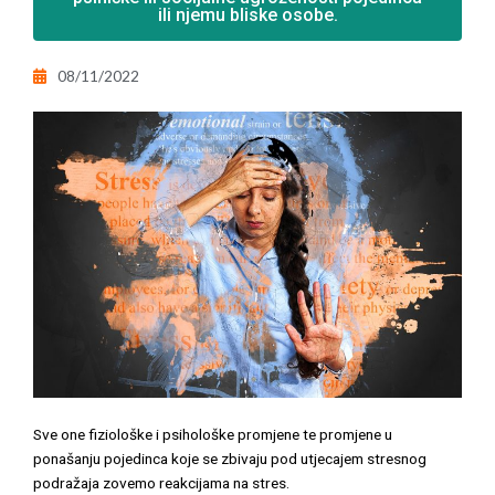
ili njemu bliske osobe.
08/11/2022
Sve one fiziološke i psihološke promjene te promjene u
ponašanju pojedinca koje se zbivaju pod utjecajem stresnog
podražaja zovemo reakcijama na stres.