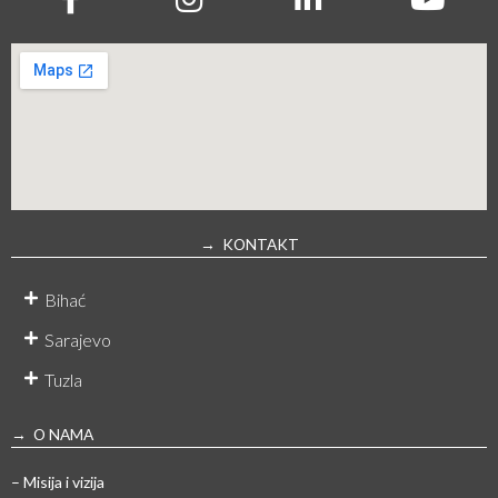
→ KONTAKT
Bihać
Sarajevo
Tuzla
→ O NAMA
– Misija i vizija