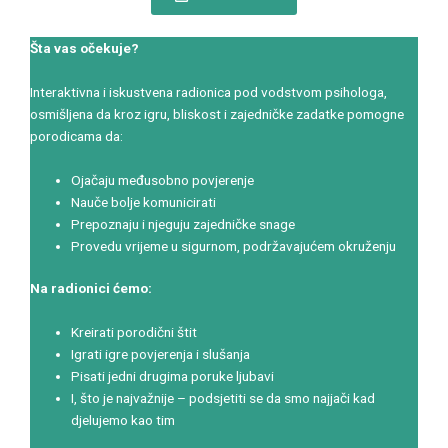
Šta vas očekuje?
Interaktivna i iskustvena radionica pod vodstvom psihologa,
osmišljena da kroz igru, bliskost i zajedničke zadatke pomogne
porodicama da:
Ojačaju međusobno povjerenje
Nauče bolje komunicirati
Prepoznaju i njeguju zajedničke snage
Provedu vrijeme u sigurnom, podržavajućem okruženju
Na radionici ćemo:
Kreirati porodični štit
Igrati igre povjerenja i slušanja
Pisati jedni drugima poruke ljubavi
I, što je najvažnije – podsjetiti se da smo najjači kad
djelujemo kao tim