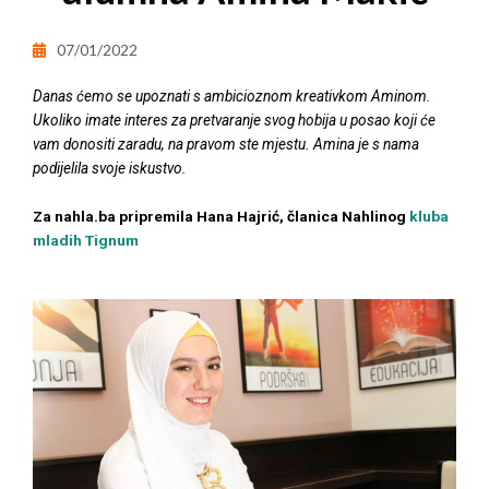
07/01/2022
Danas ćemo se upoznati s ambicioznom kreativkom Aminom.
Ukoliko imate interes za pretvaranje svog hobija u posao koji će
vam donositi zaradu, na pravom ste mjestu. Amina je s nama
podijelila svoje iskustvo.
Za nahla.ba pripremila Hana Hajrić, članica Nahlinog
kluba
mladih Tignum