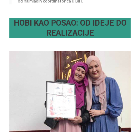
od najmlađih koordinatorica u BiH.
HOBI KAO POSAO: OD IDEJE DO
REALIZACIJE