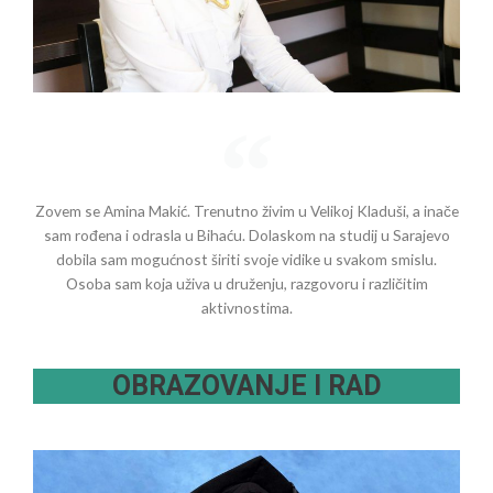
Zovem se Amina Makić. Trenutno živim u Velikoj Kladuši, a inače
sam rođena i odrasla u Bihaću. Dolaskom na studij u Sarajevo
dobila sam mogućnost širiti svoje vidike u svakom smislu.
Osoba sam koja uživa u druženju, razgovoru i različitim
aktivnostima.
OBRAZOVANJE I RAD