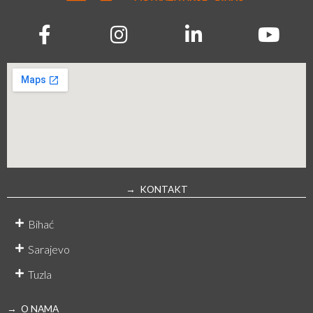
→ KONTAKT
Bihać
Sarajevo
Tuzla
→ O NAMA